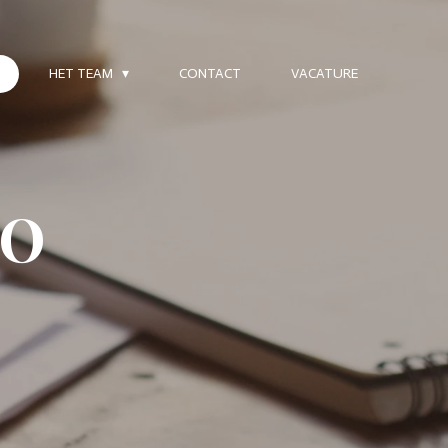
HET TEAM
CONTACT
VACATURE
IO