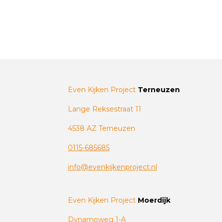
Even Kijken Project
Terneuzen
Lange Reksestraat 11
4538 AZ Terneuzen
0115-685685
info@evenkijkenproject.nl
Even Kijken Project
Moerdijk
Dynamoweg 1-A