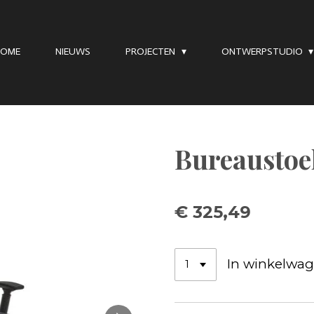
HOME
NIEUWS
PROJECTEN
ONTWERPSTUDIO
Bureaustoe
€ 325,49
In winkelwa