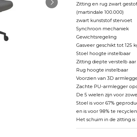
Zitting en rug zwart gesto
(martindale 100.000)
zwart kunststof stervoet
Synchroon mechaniek
Gewichtsregeling
Gasveer geschikt tot 125 k
Stoel hoogte instelbaar
Zitting diepte verstelb aar
Rug hoogte instelbaar
Voorzien van 3D armlegge
Zachte PU-armlegger op
De 5 wielen zijn voor zowe
Stoel is voor 67% geprod
en is voor 98% te recyclen
Het schuim in de zitting is