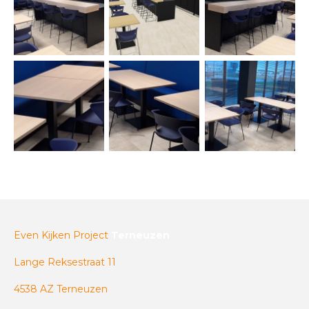
Even Kijken Project
Terneuzen
Lange Reksestraat 11
4538 AZ Terneuzen